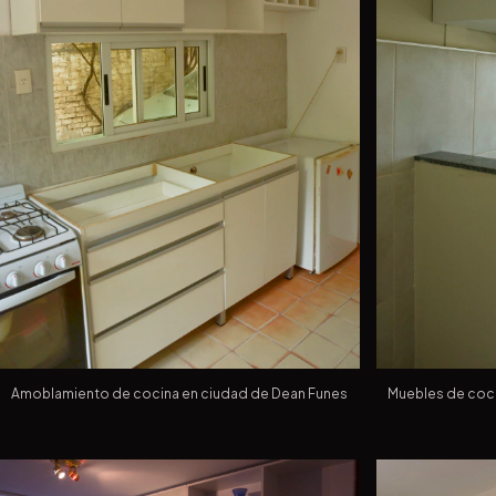
Amoblamiento de cocina en ciudad de Dean Funes
Muebles de coci