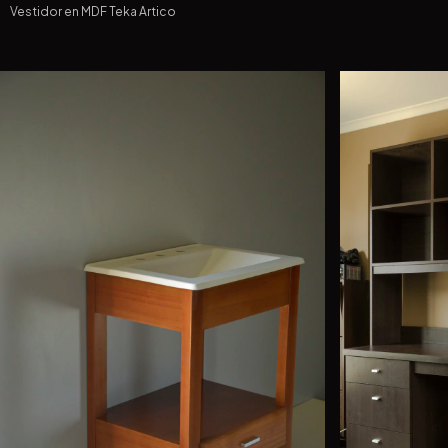
Vestidor en MDF Teka Artico