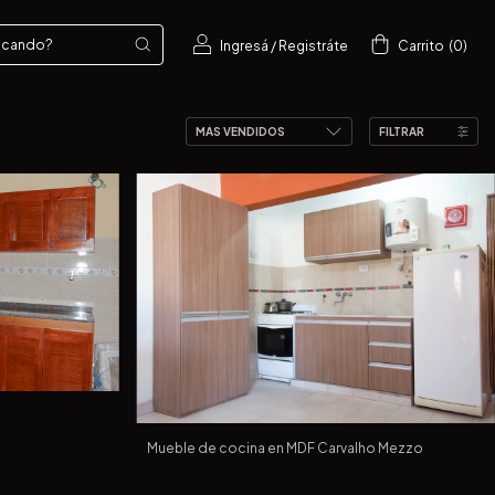
Ingresá
/
Registráte
Carrito
(
0
)
FILTRAR
Mueble de cocina en MDF Carvalho Mezzo