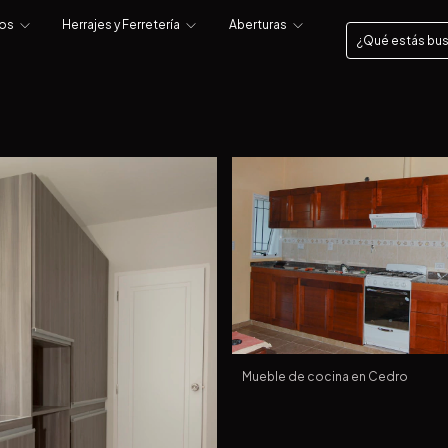
tos
Herrajes y Ferretería
Aberturas
Mueble de cocina en Cedro