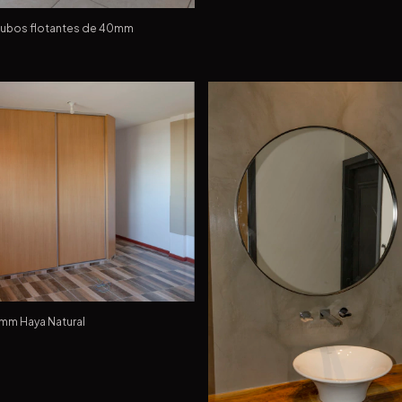
cubos flotantes de 40mm
8mm Haya Natural