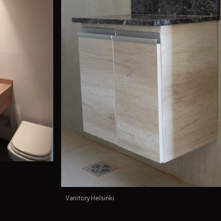
Vanitory Helsinki