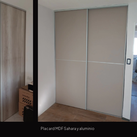
Placard MDF Sahara y aluminio