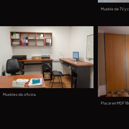
Mueble de TV y 
Muebles de oficina
Placar en MDF 1