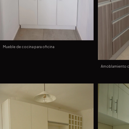
Mueble de cocina para oficina
Amoblamiento de