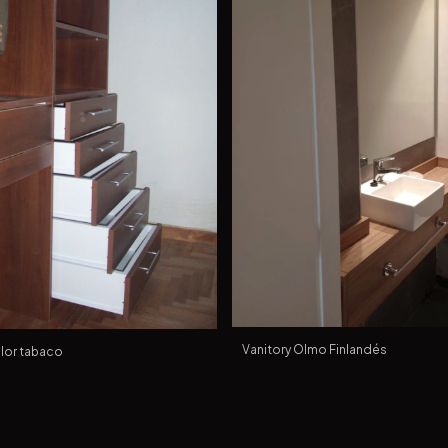
Vanitory Olmo Finlandés
lor tabaco