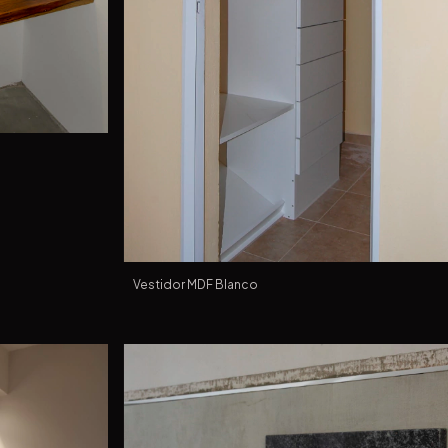
Vestidor MDF Blanco