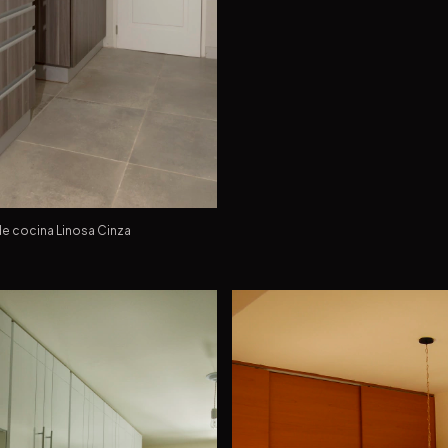
 cocina Linosa Cinza