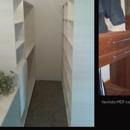
Vestidor MDF co