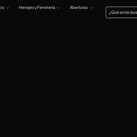
tos
Herrajes y Ferretería
Aberturas