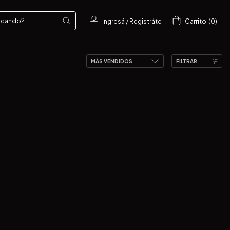
Ingresá
/
Registráte
Carrito
(
0
)
FILTRAR