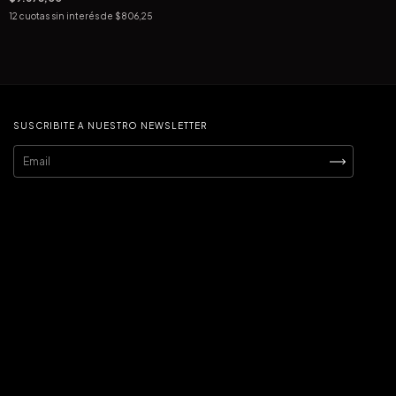
12
cuotas sin interés de
$806,25
SUSCRIBITE A NUESTRO NEWSLETTER