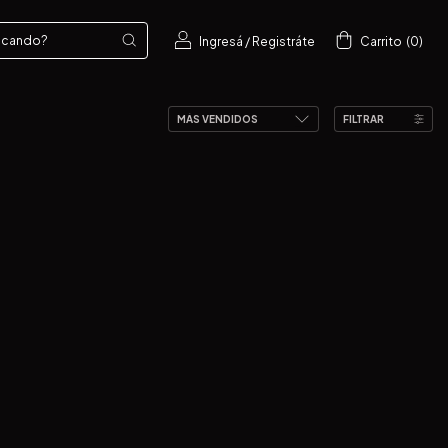
Ingresá
/
Registráte
Carrito
(
0
)
FILTRAR