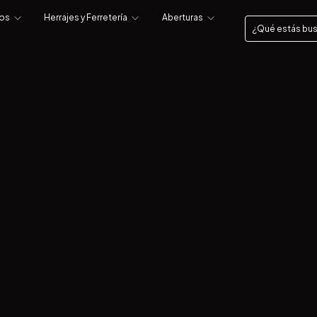
tos
Herrajes y Ferretería
Aberturas