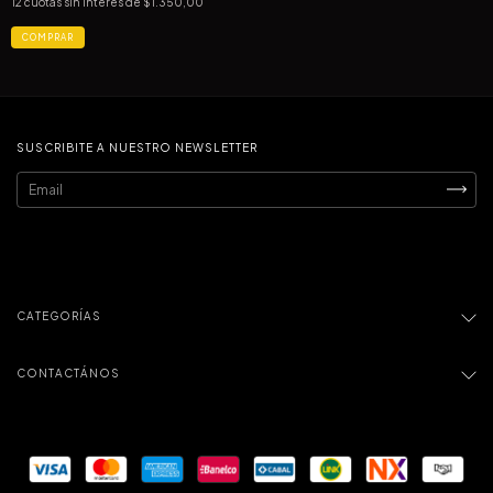
12
cuotas sin interés de
$1.350,00
SUSCRIBITE A NUESTRO NEWSLETTER
CATEGORÍAS
CONTACTÁNOS