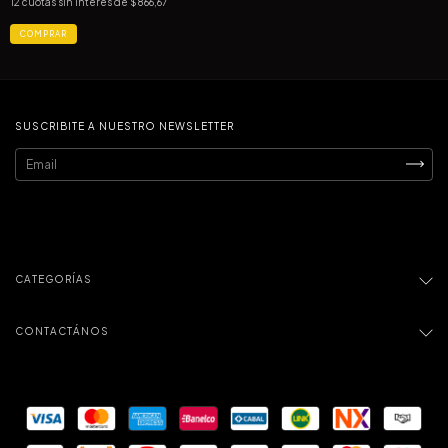
12
cuotas sin interés de
$866,67
COMPRAR
SUSCRIBITE A NUESTRO NEWSLETTER
CATEGORÍAS
CONTACTÁNOS